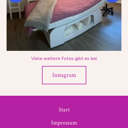
Viele weitere Fotos gibt es bei
Instagram
Start
Impressum