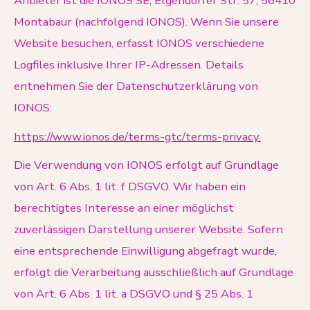
Anbieter ist die IONOS SE, Elgendorfer Str. 57, 56410
Montabaur (nachfolgend IONOS). Wenn Sie unsere
Website besuchen, erfasst IONOS verschiedene
Logfiles inklusive Ihrer IP-Adressen. Details
entnehmen Sie der Datenschutzerklärung von
IONOS:
https://www.ionos.de/terms-gtc/terms-privacy.
Die Verwendung von IONOS erfolgt auf Grundlage
von Art. 6 Abs. 1 lit. f DSGVO. Wir haben ein
berechtigtes Interesse an einer möglichst
zuverlässigen Darstellung unserer Website. Sofern
eine entsprechende Einwilligung abgefragt wurde,
erfolgt die Verarbeitung ausschließlich auf Grundlage
von Art. 6 Abs. 1 lit. a DSGVO und § 25 Abs. 1